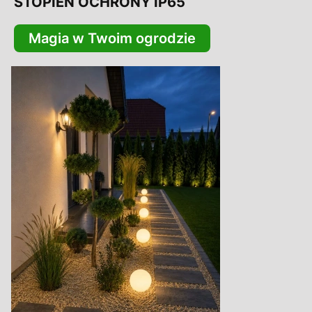
STOPIEŃ OCHRONY IP65
Magia w Twoim ogrodzie