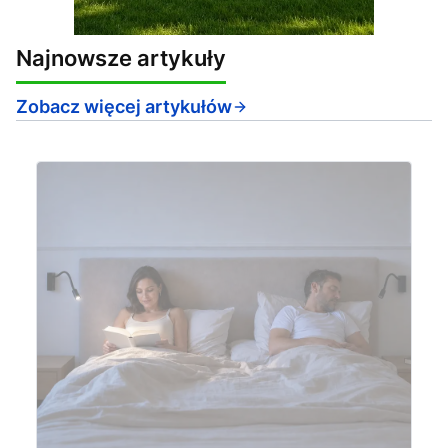
Najnowsze artykuły
Zobacz więcej artykułów