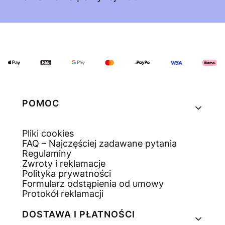
Linki w stopce
POMOC
Pliki cookies
FAQ – Najczęściej zadawane pytania
Regulaminy
Zwroty i reklamacje
Polityka prywatności
Formularz odstąpienia od umowy
Protokół reklamacji
DOSTAWA I PŁATNOŚCI