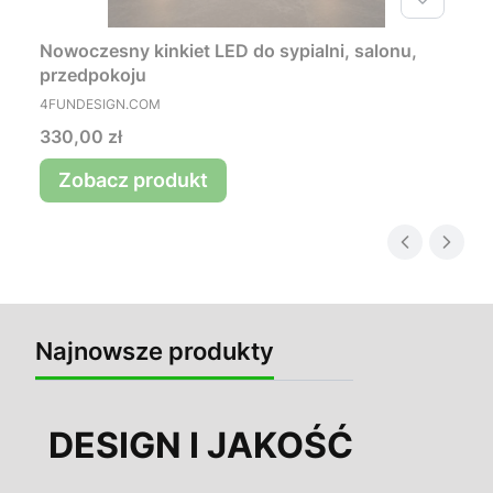
Nowoczesny kinkiet LED do sypialni, salonu,
przedpokoju
PRODUCENT
4FUNDESIGN.COM
Cena
330,00 zł
Zobacz produkt
Najnowsze produkty
DESIGN I JAKOŚĆ