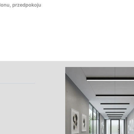
alonu, przedpokoju