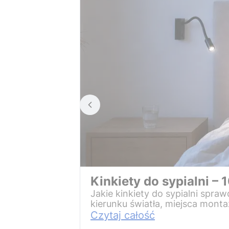
Kinkiety do sypialni – 1
Jakie kinkiety do sypialni spra
kierunku światła, miejsca mont
Czytaj całość