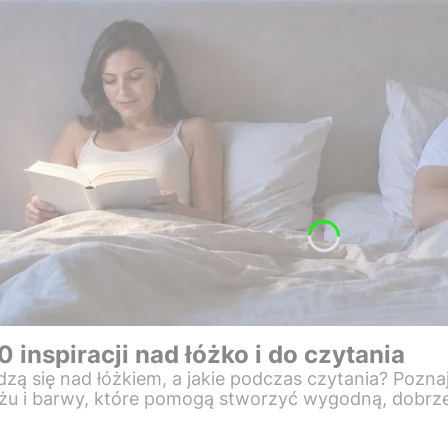
0 inspiracji nad łóżko i do czytania
wdzą się nad łóżkiem, a jakie podczas czytania? Poz
ażu i barwy, które pomogą stworzyć wygodną, dobrze 