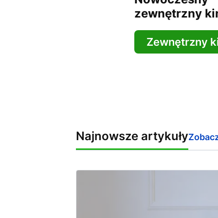
zewnętrzny ki
Zewnętrzny k
Najnowsze artykuły
Zobacz