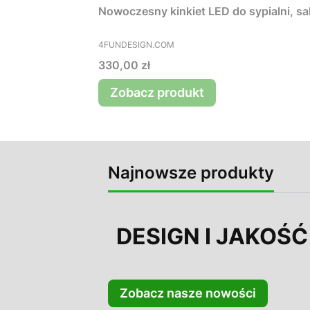
Nowoczesny kinkiet LED do sypialni, s
PRODUCENT
4FUNDESIGN.COM
Cena
330,00 zł
Zobacz produkt
Najnowsze produkty
DESIGN I JAKOŚĆ
Zobacz nasze nowości