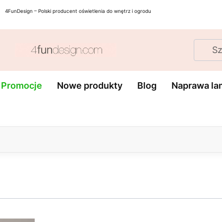
4FunDesign – Polski producent oświetlenia do wnętrz i ogrodu
Oświet
Lampy
Lampk
Kinkiety
schod
e
podłogowe
stoło
Promocje
Nowe produkty
Blog
Naprawa la