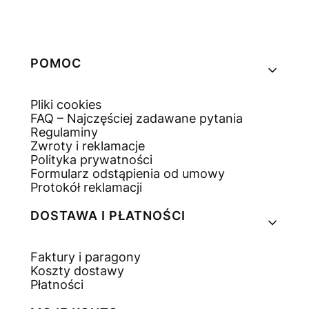
Linki w stopce
POMOC
Pliki cookies
FAQ – Najczęściej zadawane pytania
Regulaminy
Zwroty i reklamacje
Polityka prywatności
Formularz odstąpienia od umowy
Protokół reklamacji
DOSTAWA I PŁATNOŚCI
Faktury i paragony
Koszty dostawy
Płatności