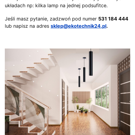
układach np: kilka lamp na jednej podsufitce.
Jeśli masz pytanie, zadzwoń pod numer
531 184 444
lub napisz na adres
sklep@ekotechnik24.pl
.