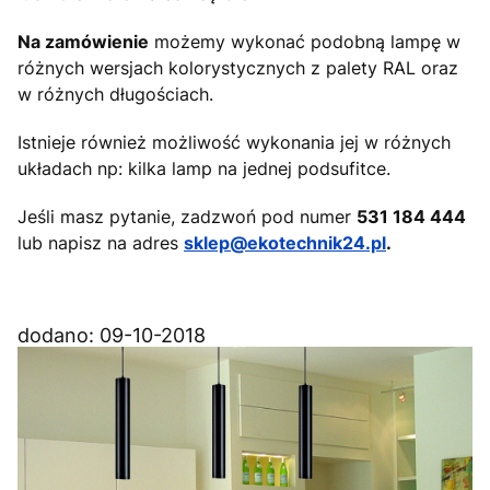
Na zamówienie
możemy wykonać podobną lampę w
różnych wersjach kolorystycznych z palety RAL oraz
w różnych długościach.
Istnieje również możliwość wykonania jej w różnych
układach np: kilka lamp na jednej podsufitce.
Jeśli masz pytanie, zadzwoń pod numer
531 184 444
lub napisz na adres
sklep@ekotechnik24.pl
.
dodano: 09-10-2018