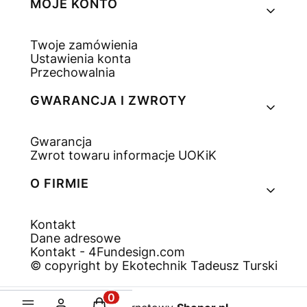
MOJE KONTO
Twoje zamówienia
Ustawienia konta
Przechowalnia
GWARANCJA I ZWROTY
Gwarancja
Zwrot towaru informacje UOKiK
O FIRMIE
Kontakt
Dane adresowe
Kontakt - 4Fundesign.com
© copyright by Ekotechnik Tadeusz Turski
Produkty w koszyku: 0. Zobacz sz