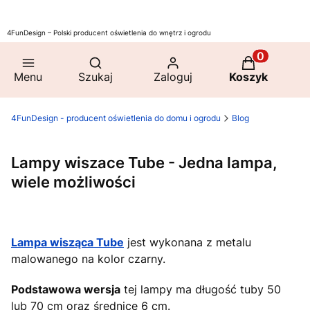
4FunDesign – Polski producent oświetlenia do wnętrz i ogrodu
Otwórz wyszukiwarkę
Produkty w 
Menu
Szukaj
Zaloguj
Koszyk
4FunDesign - producent oświetlenia do domu i ogrodu
Blog
Lampy wiszace Tube - Jedna lampa,
wiele możliwości
Lampa wisząca Tube
jest wykonana z metalu
malowanego na kolor czarny.
Podstawowa wersja
tej lampy ma długość tuby 50
lub 70 cm oraz średnicę 6 cm.