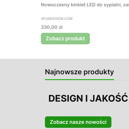
Nowoczesny kinkiet LED do sypialni, s
PRODUCENT
4FUNDESIGN.COM
Cena
330,00 zł
Zobacz produkt
Najnowsze produkty
DESIGN I JAKOŚĆ
Zobacz nasze nowości