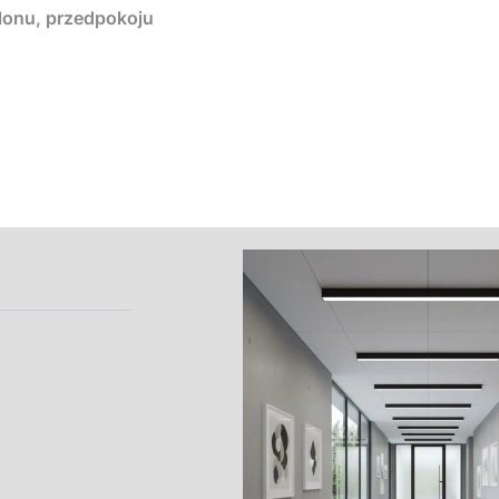
alonu, przedpokoju