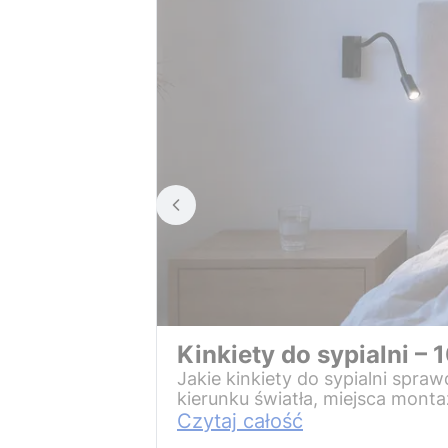
Kinkiety do sypialni – 1
Jakie kinkiety do sypialni spra
kierunku światła, miejsca mont
Czytaj całość