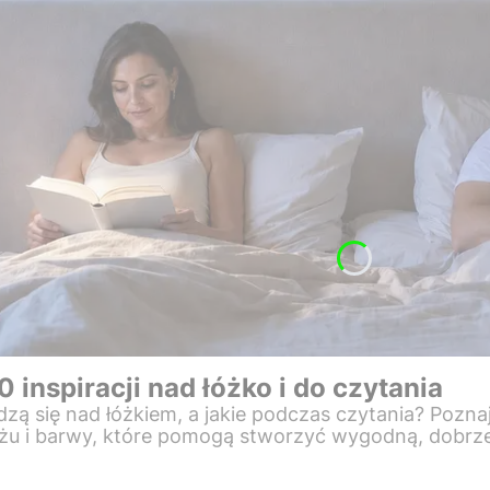
0 inspiracji nad łóżko i do czytania
wdzą się nad łóżkiem, a jakie podczas czytania? Poz
ażu i barwy, które pomogą stworzyć wygodną, dobrze 