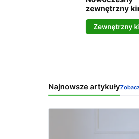
zewnętrzny ki
Zewnętrzny k
Najnowsze artykuły
Zobacz