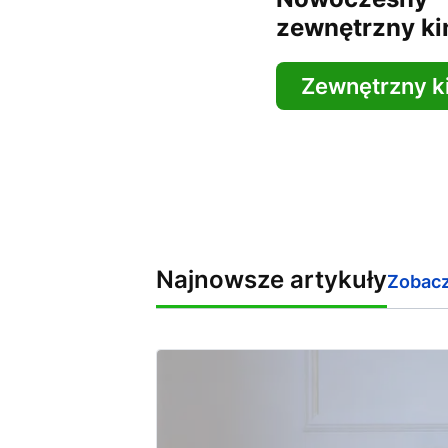
zewnętrzny ki
Zewnętrzny k
Najnowsze artykuły
Zobacz