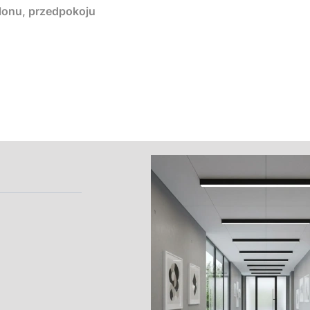
alonu, przedpokoju