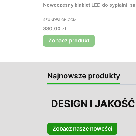
Nowoczesny kinkiet LED do sypialni, s
PRODUCENT
4FUNDESIGN.COM
Cena
330,00 zł
Zobacz produkt
Najnowsze produkty
DESIGN I JAKOŚĆ
Zobacz nasze nowości