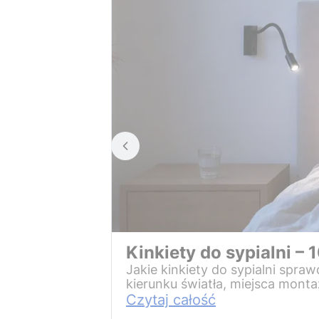
Kinkiety do sypialni – 1
Jakie kinkiety do sypialni spra
kierunku światła, miejsca mont
Czytaj całość