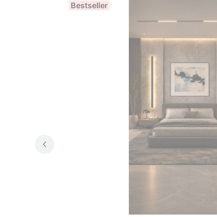
Bestseller