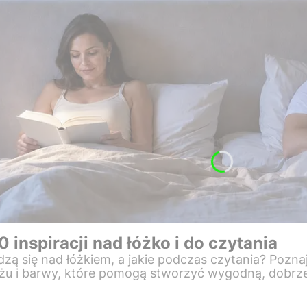
0 inspiracji nad łóżko i do czytania
wdzą się nad łóżkiem, a jakie podczas czytania? Poz
ażu i barwy, które pomogą stworzyć wygodną, dobrze 