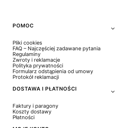
Linki w stopce
POMOC
Pliki cookies
FAQ – Najczęściej zadawane pytania
Regulaminy
Zwroty i reklamacje
Polityka prywatności
Formularz odstąpienia od umowy
Protokół reklamacji
DOSTAWA I PŁATNOŚCI
Faktury i paragony
Koszty dostawy
Płatności