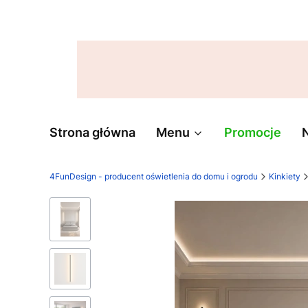
Strona główna
Menu
Promocje
4FunDesign - producent oświetlenia do domu i ogrodu
Kinkiety