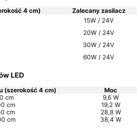
erokość 4 cm)
Zalecany zasilacz
15W / 24V
20W / 24V
30W / 24V
60W / 24V
tów LED
u (szerokość 4 cm)
Moc
0 cm
9,6 W
00 cm
19,2 W
50 cm
28,8 W
00 cm
38,4 W