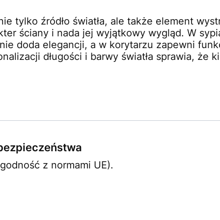
nie tylko źródło światła, ale także element wyst
er ściany i nada jej wyjątkowy wygląd. W sypia
onie doda elegancji, a w korytarzu zapewni fun
nalizacji długości i barwy światła sprawia, że 
e bezpieczeństwa
zgodność z normami UE).