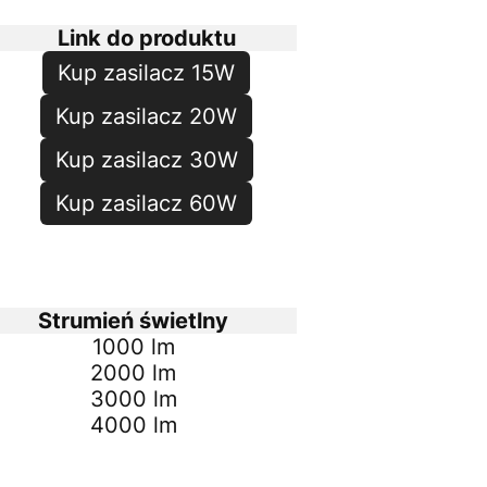
Link do produktu
Kup zasilacz 15W
Kup zasilacz 20W
Kup zasilacz 30W
Kup zasilacz 60W
Strumień świetlny
1000 lm
2000 lm
3000 lm
4000 lm