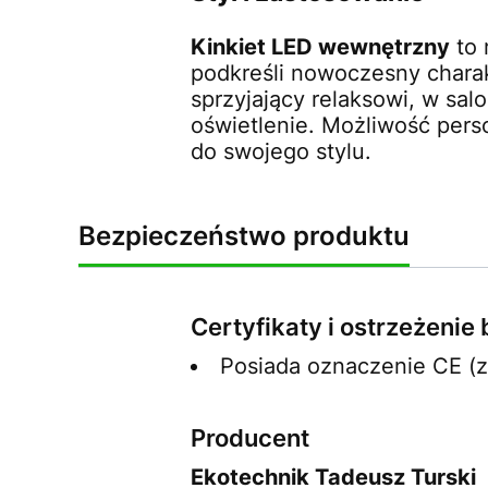
Kinkiet LED wewnętrzny
to 
podkreśli nowoczesny charakt
sprzyjający relaksowi, w sal
oświetlenie. Możliwość perso
do swojego stylu.
Bezpieczeństwo produktu
Certyfikaty i ostrzeżeni
Posiada oznaczenie CE (
Producent
Ekotechnik Tadeusz Turski