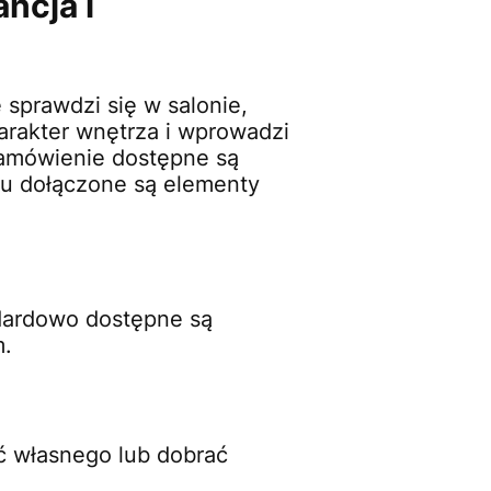
ncja i
 sprawdzi się w salonie,
harakter wnętrza i wprowadzi
zamówienie dostępne są
wu dołączone są elementy
dardowo dostępne są
m.
ć własnego lub dobrać