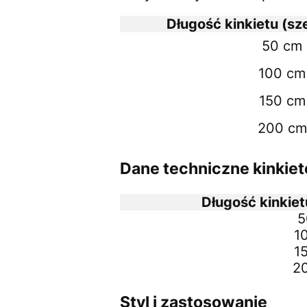
Długość kinkietu (sz
50 cm
100 cm
150 cm
200 cm
Dane techniczne kinkie
Długość kinkiet
5
1
1
2
Styl i zastosowanie