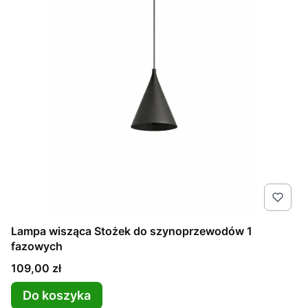
Lampa wisząca Stożek do szynoprzewodów 1
fazowych
Cena
109,00 zł
Do koszyka