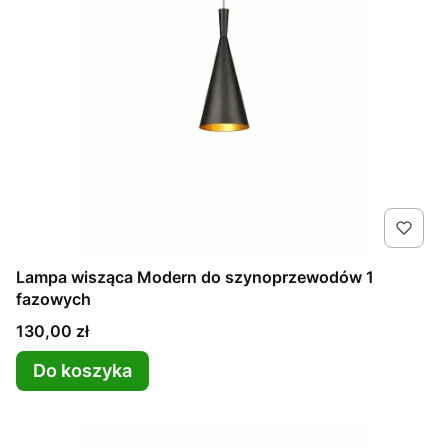
Lampa wisząca Modern do szynoprzewodów 1
fazowych
Cena
130,00 zł
Do koszyka