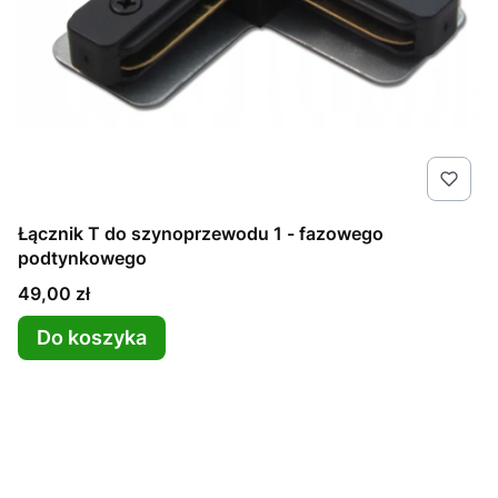
Łącznik T do szynoprzewodu 1 - fazowego
podtynkowego
Cena
49,00 zł
Do koszyka