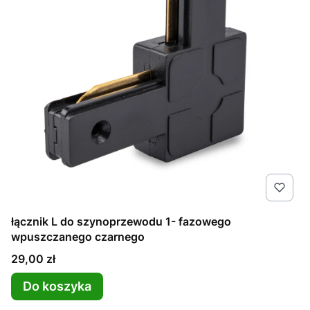
łącznik L do szynoprzewodu 1- fazowego
wpuszczanego czarnego
Cena
29,00 zł
Do koszyka