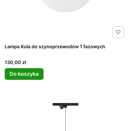
Lampa Kula do szynoprzewodów 1 fazowych
Cena
130,00 zł
Do koszyka