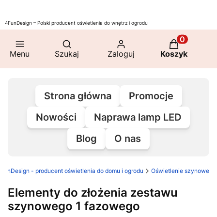
4FunDesign – Polski producent oświetlenia do wnętrz i ogrodu
Otwórz wyszukiwarkę
Produkty w 
Menu
Szukaj
Zaloguj
Koszyk
Strona główna
Promocje
Nowości
Naprawa lamp LED
Blog
O nas
FunDesign - producent oświetlenia do domu i ogrodu
Oświetlenie szynowe
Elementy do złożenia zestawu
szynowego 1 fazowego