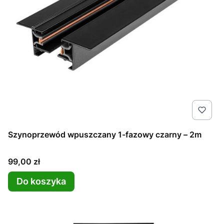
Szynoprzewód wpuszczany 1-fazowy czarny – 2m
Cena
99,00 zł
Do koszyka