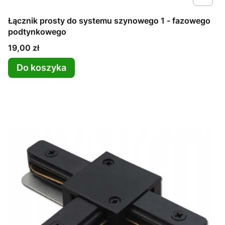
Łącznik prosty do systemu szynowego 1 - fazowego
podtynkowego
Cena
19,00 zł
Do koszyka