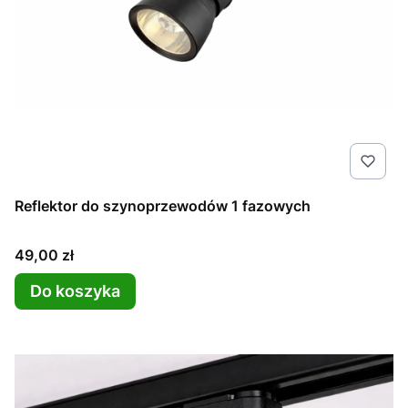
Reflektor do szynoprzewodów 1 fazowych
Cena
49,00 zł
Do koszyka