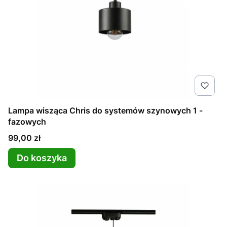
Lampa wisząca Chris do systemów szynowych 1 -
fazowych
Cena
99,00 zł
Do koszyka