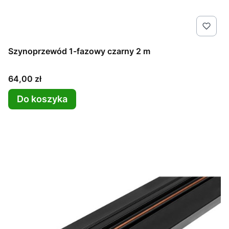
Szynoprzewód 1-fazowy czarny 2 m
Cena
64,00 zł
Do koszyka