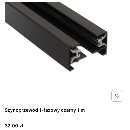
Szynoprzewód 1-fazowy czarny 1 m
Cena
32,00 zł