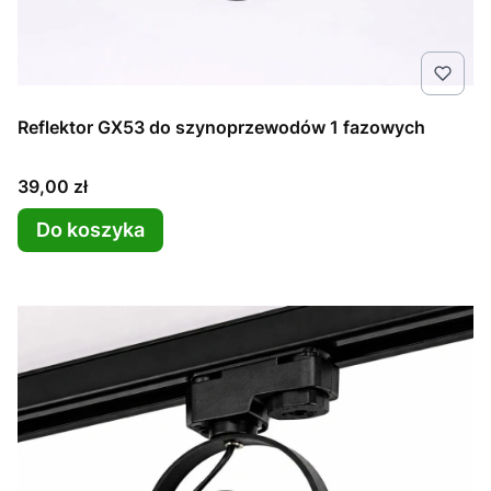
Reflektor GX53 do szynoprzewodów 1 fazowych
Cena
39,00 zł
Do koszyka