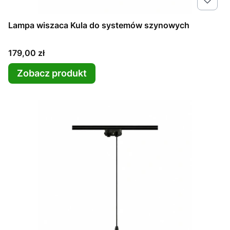
Lampa wiszaca Kula do systemów szynowych
Cena
179,00 zł
Zobacz produkt