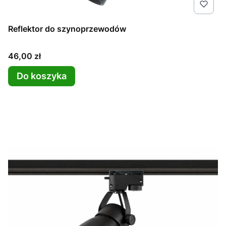
Reflektor do szynoprzewodów
Cena
46,00 zł
Do koszyka