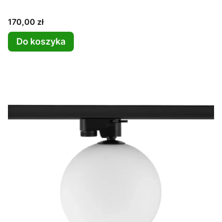
Cena
170,00 zł
Do koszyka