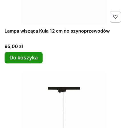
Lampa wisząca Kula 12 cm do szynoprzewodów
Cena
95,00 zł
Do koszyka