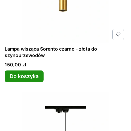
Lampa wisząca Sorento czarno - złota do
szynoprzewodów
Cena
150,00 zł
Do koszyka