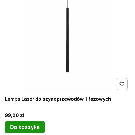
Lampa Laser do szynoprzewodów 1 fazowych
Cena
99,00 zł
Do koszyka