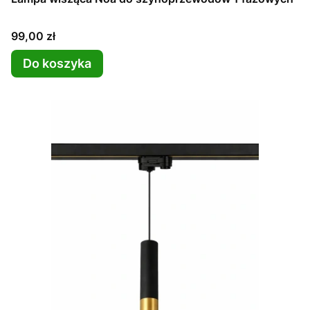
Cena
99,00 zł
Do koszyka