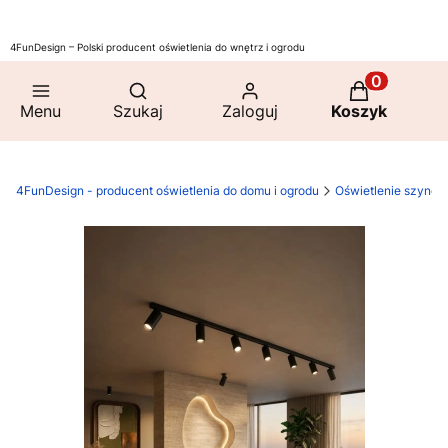
4FunDesign – Polski producent oświetlenia do wnętrz i ogrodu
Otwórz wyszukiwarkę
Produkty w 
Menu
Szukaj
Zaloguj
Koszyk
4FunDesign - producent oświetlenia do domu i ogrodu
Oświetlenie szyno