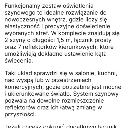
Funkcjonalny zestaw oświetlenia
szynowego to idealne rozwiązanie do
nowoczesnych wnętrz, gdzie liczy się
elastyczność i precyzyjne doświetlenie
wybranych stref. W komplecie znajdują się
2 szyny o długości 1,5 m, łącznik prosty
oraz 7 reflektorków kierunkowych, które
umożliwiają dokładne ustawienie kąta
świecenia.
Taki układ sprawdzi się w salonie, kuchni,
nad wyspą lub w przestrzeniach
komercyjnych, gdzie potrzebne jest mocne
i ukierunkowane światło. System szynowy
pozwala na dowolne rozmieszczenie
reflektorów oraz ich łatwą zmianę w
przyszłości.
Jeżeli chcesz dokupić dodatkowo łącznik