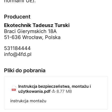
normami UE).
Producent
Ekotechnik Tadeusz Turski
Braci Gierymskich 18A
51-636 Wrocław, Polska
531184444
info@4fd.pl
Pliki do pobrania
Instrukcja bezpieczeństwa, montażu i
użytkowania.pdf
8.77 MB
instrukcja montażu