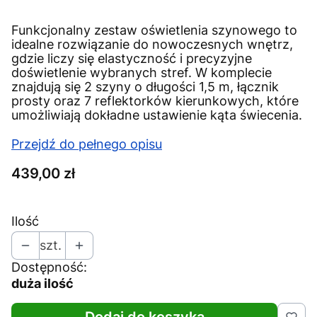
Funkcjonalny zestaw oświetlenia szynowego to
idealne rozwiązanie do nowoczesnych wnętrz,
gdzie liczy się elastyczność i precyzyjne
doświetlenie wybranych stref. W komplecie
znajdują się 2 szyny o długości 1,5 m, łącznik
prosty oraz 7 reflektorków kierunkowych, które
umożliwiają dokładne ustawienie kąta świecenia.
Przejdź do pełnego opisu
Cena
439,00 zł
Ilość
szt.
Dostępność:
duża ilość