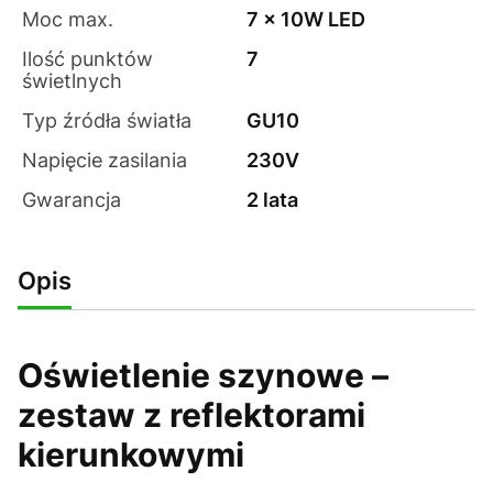
Moc max.
7 x 10W LED
Ilość punktów
7
świetlnych
Typ źródła światła
GU10
Napięcie zasilania
230V
Gwarancja
2 lata
Opis
Oświetlenie szynowe –
zestaw z reflektorami
kierunkowymi