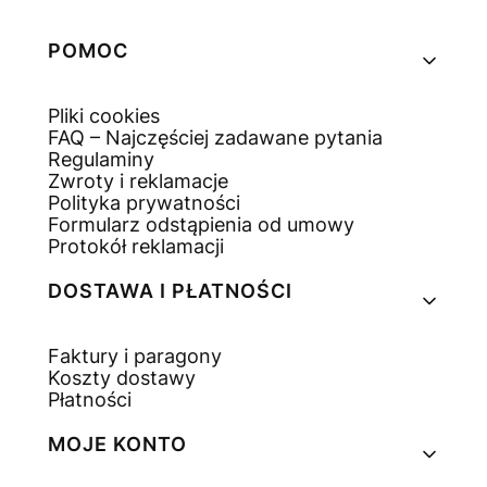
Linki w stopce
POMOC
Pliki cookies
FAQ – Najczęściej zadawane pytania
Regulaminy
Zwroty i reklamacje
Polityka prywatności
Formularz odstąpienia od umowy
Protokół reklamacji
DOSTAWA I PŁATNOŚCI
Faktury i paragony
Koszty dostawy
Płatności
MOJE KONTO