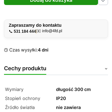
Dodaj do koszyka
Zapraszamy do kontaktu
✉️
info@4fd.pl
📞
531 184 444
Czas wysyłki:
4 dni
Cechy produktu
Wymiary
długość 300 cm
Stopień ochrony
IP20
Źródło światła
nie zawiera