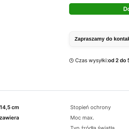
D
Zapraszamy do konta
Czas wysyłki:
od 2 do 
 14,5 cm
Stopień ochrony
 zawiera
Moc max.
Typ źródła światła