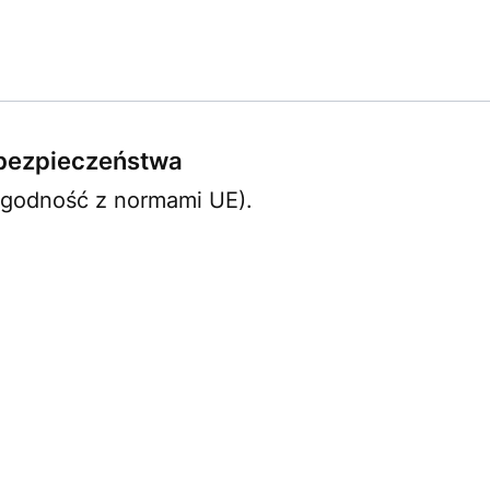
e bezpieczeństwa
zgodność z normami UE).