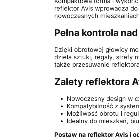
Kompaktowa forma i wykończ
reflektor Avis wprowadza do
nowoczesnych mieszkaniach, j
Pełna kontrola na
Dzięki obrotowej głowicy mo
dzieła sztuki, regały, stre
także przesuwanie reflektor
Zalety reflektora A
Nowoczesny design w cz
Kompatybilność z syst
Możliwość obrotu i regul
Idealny do mieszkań, biur
Postaw na reflektor Avis i 