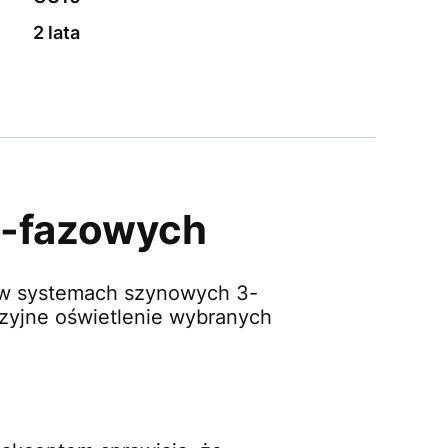
2 lata
3-fazowych
 w systemach szynowych 3-
zyjne oświetlenie wybranych