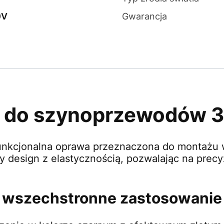
0V
Gwarancja
is do szynoprzewodów 
funkcjonalna oprawa przeznaczona do montażu
 design z elastycznością, pozwalając na precy
i wszechstronne zastosowanie