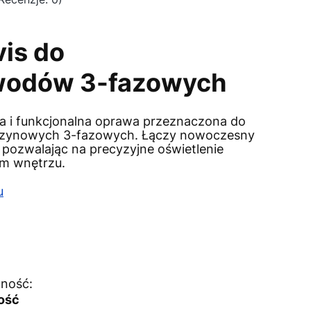
vis do
wodów 3-fazowych
a i funkcjonalna oprawa przeznaczona do
szynowych 3-fazowych. Łączy nowoczesny
, pozwalając na precyzyjne oświetlenie
m wnętrzu.
u
ność:
lość