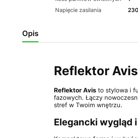
Napięcie zasilania
23
Opis
Reflektor Av
Reflektor Avis
to stylowa i 
fazowych. Łączy nowoczesny
stref w Twoim wnętrzu.
Elegancki wygląd 