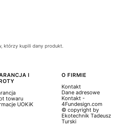
 którzy kupili dany produkt.
ARANCJA I
O FIRMIE
ROTY
Kontakt
Dane adresowe
rancja
Kontakt -
ot towaru
4Fundesign.com
ormacje UOKiK
© copyright by
Ekotechnik Tadeusz
Turski