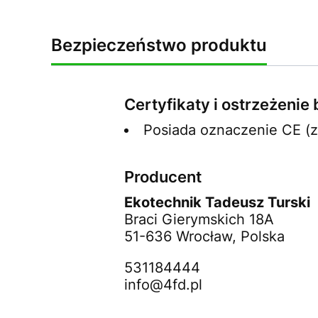
Bezpieczeństwo produktu
Certyfikaty i ostrzeżeni
Posiada oznaczenie CE (
Producent
Ekotechnik Tadeusz Turski
Braci Gierymskich 18A
51-636 Wrocław, Polska
531184444
info@4fd.pl