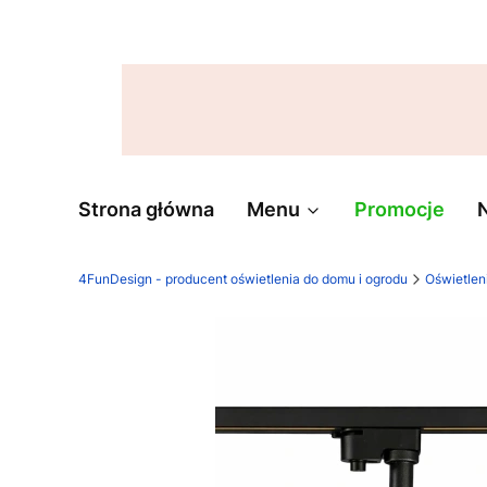
Strona główna
Menu
Promocje
4FunDesign - producent oświetlenia do domu i ogrodu
Oświetlen