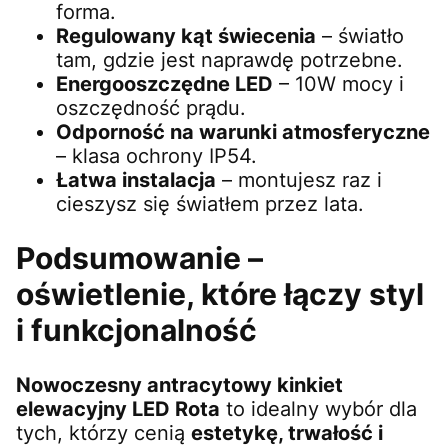
forma.
Regulowany kąt świecenia
– światło
tam, gdzie jest naprawdę potrzebne.
Energooszczędne LED
– 10W mocy i
oszczędność prądu.
Odporność na warunki atmosferyczne
– klasa ochrony IP54.
Łatwa instalacja
– montujesz raz i
cieszysz się światłem przez lata.
Podsumowanie –
oświetlenie, które łączy styl
i funkcjonalność
Nowoczesny antracytowy kinkiet
elewacyjny LED Rota
to idealny wybór dla
tych, którzy cenią
estetykę, trwałość i