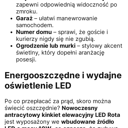
zapewni odpowiednią widoczność po
zmroku.
Garaż
– ułatwi manewrowanie
samochodem.
Numer domu
– sprawi, że goście i
kurierzy nigdy się nie zgubią.
Ogrodzenie lub murki
– stylowy akcent
świetlny, który dopełni aranżację
posesji.
Energooszczędne i wydajne
oświetlenie LED
Po co przepłacać za prąd, skoro można
świecić oszczędnie?
Nowoczesny
antracytowy kinkiet elewacyjny LED Rota
jest wyposażony we
wbudowane źródło