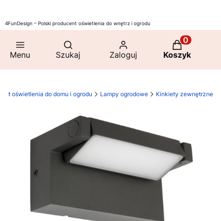
4FunDesign – Polski producent oświetlenia do wnętrz i ogrodu
Otwórz wyszukiwarkę
Produkty w 
Menu
Szukaj
Zaloguj
Koszyk
ent oświetlenia do domu i ogrodu
Lampy ogrodowe
Kinkiety zewnętrzne