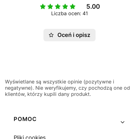
5.00
Liczba ocen: 41
Oceń i opisz
Wyświetlane są wszystkie opinie (pozytywne i
negatywne). Nie weryfikujemy, czy pochodzą one od
klientów, którzy kupili dany produkt.
Linki w stopce
POMOC
Pliki cookies