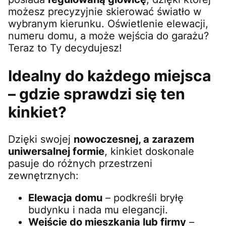
możesz precyzyjnie skierować światło w
wybranym kierunku. Oświetlenie elewacji,
numeru domu, a może wejścia do garażu?
Teraz to Ty decydujesz!
Idealny do każdego miejsca
– gdzie sprawdzi się ten
kinkiet?
Dzięki swojej
nowoczesnej, a zarazem
uniwersalnej formie
, kinkiet doskonale
pasuje do różnych przestrzeni
zewnętrznych:
Elewacja domu
– podkreśli bryłę
budynku i nada mu elegancji.
Wejście do mieszkania lub firmy
–