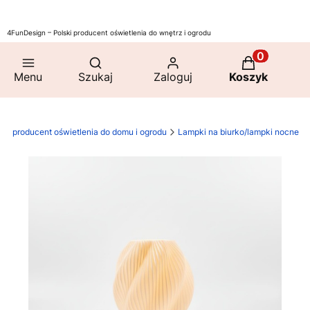
4FunDesign – Polski producent oświetlenia do wnętrz i ogrodu
Otwórz wyszukiwarkę
Produkty w 
Menu
Szukaj
Zaloguj
Koszyk
 - producent oświetlenia do domu i ogrodu
Lampki na biurko/lampki nocne