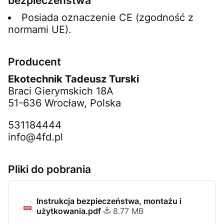
bezpieczeństwa
Posiada oznaczenie CE (zgodność z
normami UE).
Producent
Ekotechnik Tadeusz Turski
Braci Gierymskich 18A
51-636 Wrocław, Polska
531184444
info@4fd.pl
Pliki do pobrania
Instrukcja bezpieczeństwa, montażu i
użytkowania.pdf
8.77 MB