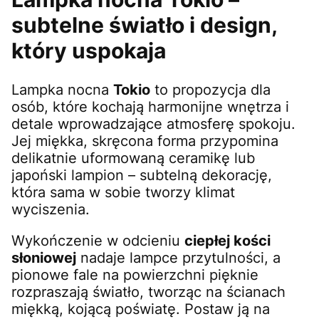
subtelne światło i design,
który uspokaja
Lampka nocna
Tokio
to propozycja dla
osób, które kochają harmonijne wnętrza i
detale wprowadzające atmosferę spokoju.
Jej miękka, skręcona forma przypomina
delikatnie uformowaną ceramikę lub
japoński lampion – subtelną dekorację,
która sama w sobie tworzy klimat
wyciszenia.
Wykończenie w odcieniu
ciepłej kości
słoniowej
nadaje lampce przytulności, a
pionowe fale na powierzchni pięknie
rozpraszają światło, tworząc na ścianach
miękką, kojącą poświatę. Postaw ją na