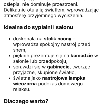
oślepia, nie dominuje przestrzeni.
Delikatnie otula ją światłem, wprowadzając
atmosferę przyjemnego wyciszenia.
Idealna do sypialni i salonu
doskonała na
stolik nocny
–
wprowadza spokojny nastrój przed
snem,
pięknie prezentuje się na
komodzie
w
salonie lub przedpokoju,
sprawdzi się w
gabinecie
, tworząc
przyjazne, skupione światło,
świetna jako
nastrojowa lampka
wieczorna
podczas domowego
relaksu.
Dlaczego warto?