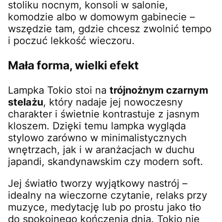
stoliku nocnym, konsoli w salonie,
komodzie albo w domowym gabinecie –
wszędzie tam, gdzie chcesz zwolnić tempo
i poczuć lekkość wieczoru.
Mała forma, wielki efekt
Lampka Tokio stoi na
trójnożnym czarnym
stelażu
, który nadaje jej nowoczesny
charakter i świetnie kontrastuje z jasnym
kloszem. Dzięki temu lampka wygląda
stylowo zarówno w minimalistycznych
wnętrzach, jak i w aranżacjach w duchu
japandi, skandynawskim czy modern soft.
Jej światło tworzy wyjątkowy nastrój –
idealny na wieczorne czytanie, relaks przy
muzyce, medytację lub po prostu jako tło
do spokojnego kończenia dnia. Tokio nie