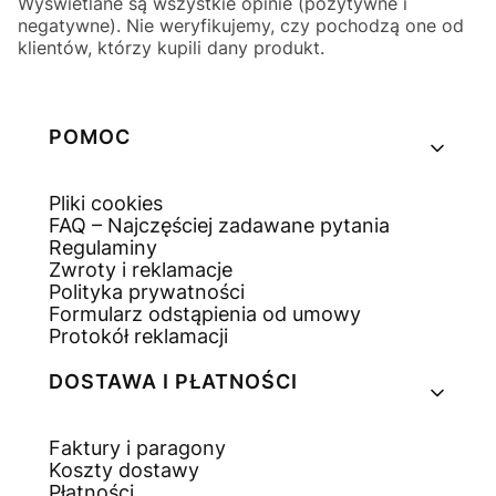
Wyświetlane są wszystkie opinie (pozytywne i
negatywne). Nie weryfikujemy, czy pochodzą one od
klientów, którzy kupili dany produkt.
Linki w stopce
POMOC
Pliki cookies
FAQ – Najczęściej zadawane pytania
Regulaminy
Zwroty i reklamacje
Polityka prywatności
Formularz odstąpienia od umowy
Protokół reklamacji
DOSTAWA I PŁATNOŚCI
Faktury i paragony
Koszty dostawy
Płatności