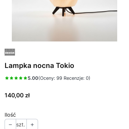
Lampka nocna Tokio
5.00
(Oceny: 99 Recenzje: 0)
Cena
140,00 zł
Ilość
szt.