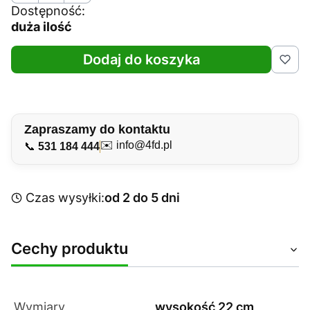
Dostępność:
duża ilość
Dodaj do koszyka
Zapraszamy do kontaktu
✉️
info@4fd.pl
📞
531 184 444
Czas wysyłki:
od 2 do 5 dni
Cechy produktu
Wymiary
wysokość 22 cm