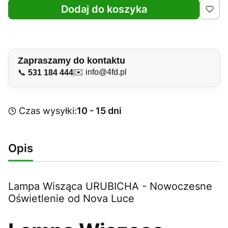
Dodaj do koszyka
Zapraszamy do kontaktu
✉️
info@4fd.pl
📞
531 184 444
Czas wysyłki:
10 - 15 dni
Opis
Lampa Wisząca URUBICHA - Nowoczesne
Oświetlenie od Nova Luce