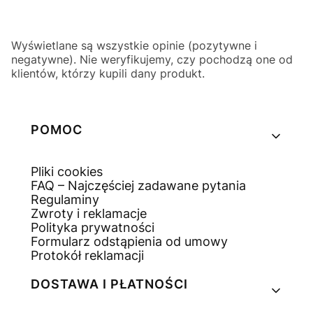
Wyświetlane są wszystkie opinie (pozytywne i
negatywne). Nie weryfikujemy, czy pochodzą one od
klientów, którzy kupili dany produkt.
Linki w stopce
POMOC
Pliki cookies
FAQ – Najczęściej zadawane pytania
Regulaminy
Zwroty i reklamacje
Polityka prywatności
Formularz odstąpienia od umowy
Protokół reklamacji
DOSTAWA I PŁATNOŚCI