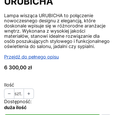
URUBICHA
Lampa wisząca URUBICHA to połączenie
nowoczesnego designu z elegancją, które
doskonale wpisuje się w różnorodne aranżacje
wnętrz. Wykonana z wysokiej jakości
materiałów, stanowi idealne rozwiązanie dla
osób poszukujących stylowego i funkcjonalnego
oświetlenia do salonu, jadalni czy sypialni.
Przejdź do pełnego opisu
Cena
6 300,00 zł
Ilość
szt.
Dostępność:
duża ilość