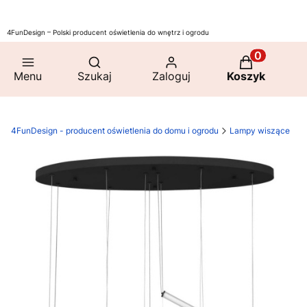
4FunDesign – Polski producent oświetlenia do wnętrz i ogrodu
Otwórz wyszukiwarkę
Produkty w 
Menu
Szukaj
Zaloguj
Koszyk
4FunDesign - producent oświetlenia do domu i ogrodu
Lampy wiszące