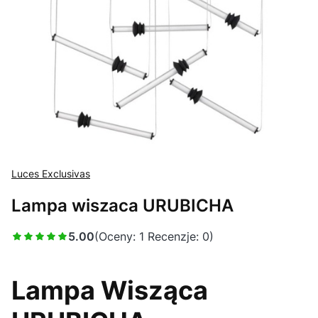
Luces Exclusivas
Lampa wiszaca URUBICHA
5.00
(Oceny: 1 Recenzje: 0)
Lampa Wisząca