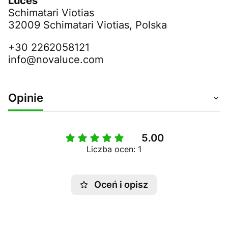
Luces
Schimatari Viotias
32009 Schimatari Viotias, Polska
+30 2262058121
info@novaluce.com
Opinie
5.00
Liczba ocen: 1
Oceń i opisz