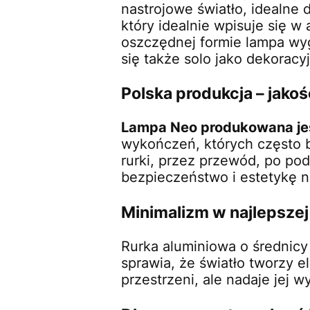
nastrojowe światło, idealne
który idealnie wpisuje się w 
oszczędnej formie lampa wyg
się także solo jako dekoracy
Polska produkcja – jakoś
Lampa Neo produkowana jes
wykończeń, których często 
rurki, przez przewód, po pod
bezpieczeństwo i estetykę 
Minimalizm w najlepszej
Rurka aluminiowa o średnicy
sprawia, że światło tworzy e
przestrzeni, ale nadaje jej 