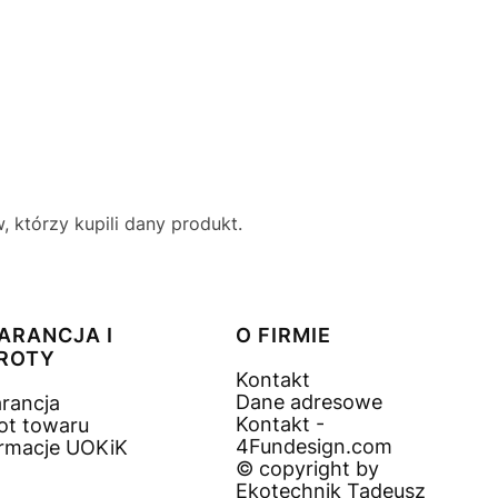
 którzy kupili dany produkt.
ARANCJA I
O FIRMIE
ROTY
Kontakt
Dane adresowe
rancja
Kontakt -
ot towaru
4Fundesign.com
ormacje UOKiK
© copyright by
Ekotechnik Tadeusz