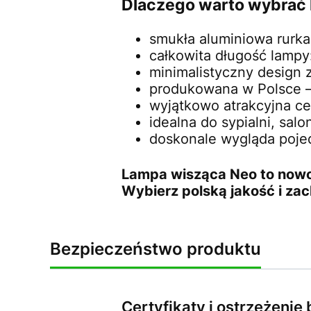
Dlaczego warto wybrać
smukła aluminiowa rurka:
całkowita długość lampy
minimalistyczny design 
produkowana w Polsce –
wyjątkowo atrakcyjna ce
idealna do sypialni, salo
doskonale wygląda poje
Lampa wisząca Neo to nowoc
Wybierz polską jakość i zac
Bezpieczeństwo produktu
Certyfikaty i ostrzeżeni