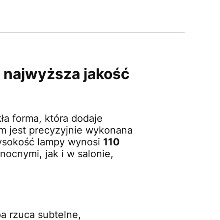
i najwyższa jakość
a forma, która dodaje
em jest precyzyjnie wykonana
wysokość lampy wynosi
110
nocnymi, jak i w salonie,
pa rzuca subtelne,