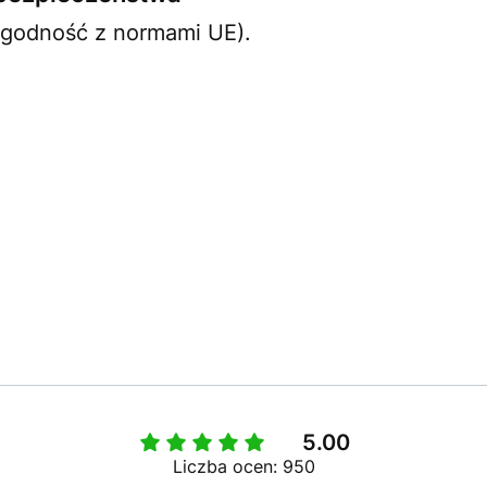
zgodność z normami UE).
5.00
Liczba ocen: 950