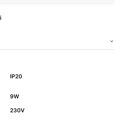
i
IP20
9W
230V