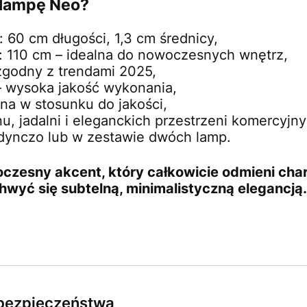
 lampę Neo?
 60 cm długości, 1,3 cm średnicy,
: 110 cm – idealna do nowoczesnych wnętrz,
zgodny z trendami 2025,
 wysoka jakość wykonania,
na w stosunku do jakości,
nu, jadalni i eleganckich przestrzeni komercyjny
dynczo lub w zestawie dwóch lamp.
zesny akcent, który całkowicie odmieni cha
hwyć się subtelną, minimalistyczną elegancją.
e bezpieczeństwa