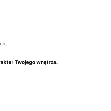
ch,
rakter Twojego wnętrza.