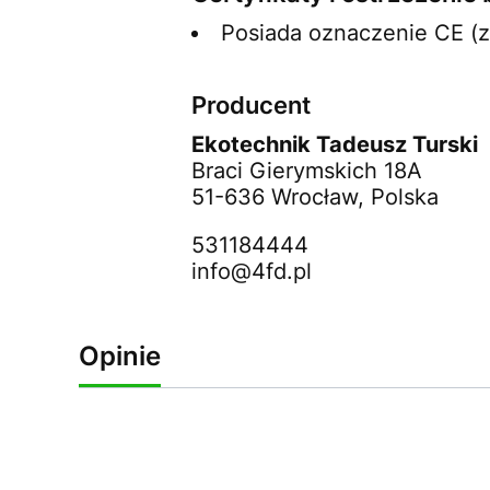
Posiada oznaczenie CE (
Producent
Ekotechnik Tadeusz Turski
Braci Gierymskich 18A
51-636 Wrocław, Polska
531184444
info@4fd.pl
Opinie