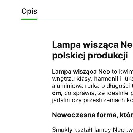
Opis
Lampa wisząca Neo
polskiej produkcji
Lampa wisząca Neo
to kwin
wnętrzu klasy, harmonii i l
aluminiowa rurka o długości
cm
, co sprawia, że idealnie 
jadalni czy przestrzeniach k
Nowoczesna forma, któr
Smukły kształt lampy Neo two