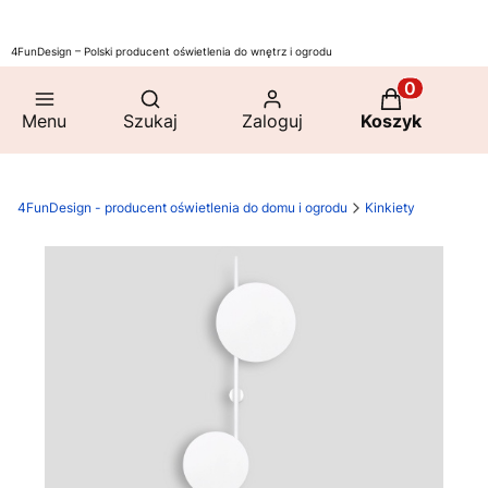
4FunDesign – Polski producent oświetlenia do wnętrz i ogrodu
Otwórz wyszukiwarkę
Produkty w 
Menu
Szukaj
Zaloguj
Koszyk
4FunDesign - producent oświetlenia do domu i ogrodu
Kinkiety