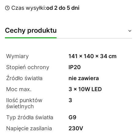
Czas wysyłki:
od 2 do 5 dni
Cechy produktu
Wymiary
141 x 140 x 34 cm
Stopień ochrony
IP20
Źródło światła
nie zawiera
Moc max.
3 x 10W LED
Ilość punktów
3
świetlnych
Typ źródła światła
G9
Napięcie zasilania
230V