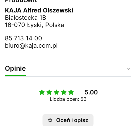
KAJA Alfred Olszewski
Białostocka 1B
16-070 Łyski, Polska
85 713 14 00
biuro@kaja.com.pl
Opinie
5.00
Liczba ocen: 53
Oceń i opisz