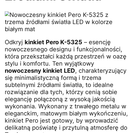
Odkryj
kinkiet Pero K-5325
– esencję
nowoczesnego designu i funkcjonalności,
która przekształci każdą przestrzeń w oazę
stylu i komfortu. Ten wyjątkowy
nowoczesny kinkiet LED
, charakteryzujący
się minimalistyczną formą i trzema
subtelnymi źródłami światła, to idealne
rozwiązanie dla tych, którzy cenią sobie
elegancję połączoną z wysoką jakością
wykonania. Wykonany z trwałego metalu w
eleganckim, matowym białym wykończeniu,
kinkiet Pero jest gotowy, by wprowadzić
delikatną poświatę i przytulną atmosferę do