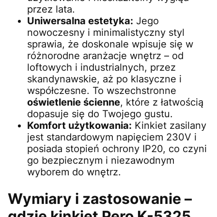
przez lata.
Uniwersalna estetyka:
Jego
nowoczesny i minimalistyczny styl
sprawia, że doskonale wpisuje się w
różnorodne aranżacje wnętrz – od
loftowych i industrialnych, przez
skandynawskie, aż po klasyczne i
współczesne. To wszechstronne
oświetlenie ścienne
, które z łatwością
dopasuje się do Twojego gustu.
Komfort użytkowania:
Kinkiet zasilany
jest standardowym napięciem 230V i
posiada stopień ochrony IP20, co czyni
go bezpiecznym i niezawodnym
wyborem do wnętrz.
Wymiary i zastosowanie –
gdzie kinkiet Pero K-5325