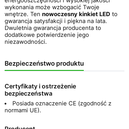
energooszczędności i wysokiej jakości
wykonania może wzbogacić Twoje
wnętrze. Ten
nowoczesny kinkiet LED
to
gwarancja satysfakcji i piękna na lata.
Dwuletnia gwarancja producenta to
dodatkowe potwierdzenie jego
niezawodności.
Bezpieczeństwo produktu
Certyfikaty i ostrzeżenie
bezpieczeństwa
Posiada oznaczenie CE (zgodność z
normami UE).
Producent