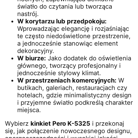
światło do czytania lub tworząca
nastrój.
W korytarzu lub przedpokoju:
Wprowadzając elegancję i rozjaśniając
te często niedoświetlone przestrzenie,
a jednocześnie stanowiąc element
dekoracyjny.
W biurze:
Jako dodatek do oświetlenia
głównego, tworzący profesjonalny i
jednocześnie stylowy klimat.
W przestrzeniach komercyjnych:
W
butikach, galeriach, restauracjach czy
hotelach, gdzie minimalistyczny design
i przyjemne światło podkreślą charakter
miejsca.
Wybierz
kinkiet Pero K-5325
i przekonaj
się, jak połączenie nowoczesnego designu,