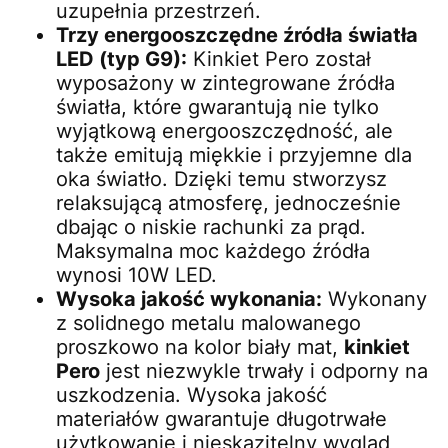
uzupełnia przestrzeń.
Trzy energooszczędne źródła światła
LED (typ G9):
Kinkiet Pero został
wyposażony w zintegrowane źródła
światła, które gwarantują nie tylko
wyjątkową energooszczędność, ale
także emitują miękkie i przyjemne dla
oka światło. Dzięki temu stworzysz
relaksującą atmosferę, jednocześnie
dbając o niskie rachunki za prąd.
Maksymalna moc każdego źródła
wynosi 10W LED.
Wysoka jakość wykonania:
Wykonany
z solidnego metalu malowanego
proszkowo na kolor biały mat,
kinkiet
Pero
jest niezwykle trwały i odporny na
uszkodzenia. Wysoka jakość
materiałów gwarantuje długotrwałe
użytkowanie i nieskazitelny wygląd