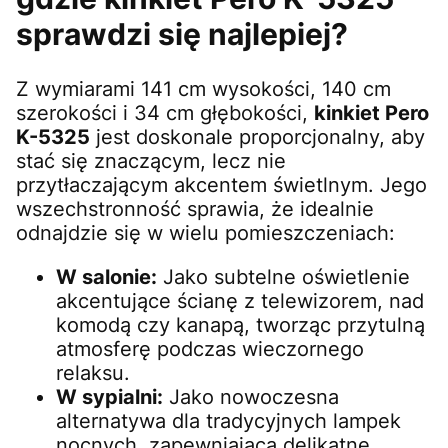
sprawdzi się najlepiej?
Z wymiarami 141 cm wysokości, 140 cm
szerokości i 34 cm głębokości,
kinkiet Pero
K-5325
jest doskonale proporcjonalny, aby
stać się znaczącym, lecz nie
przytłaczającym akcentem świetlnym. Jego
wszechstronność sprawia, że idealnie
odnajdzie się w wielu pomieszczeniach:
W salonie:
Jako subtelne oświetlenie
akcentujące ścianę z telewizorem, nad
komodą czy kanapą, tworząc przytulną
atmosferę podczas wieczornego
relaksu.
W sypialni:
Jako nowoczesna
alternatywa dla tradycyjnych lampek
nocnych, zapewniająca delikatne