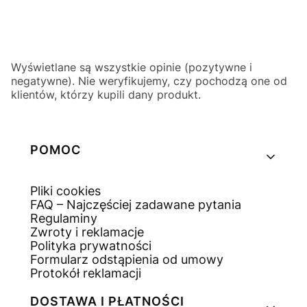
Wyświetlane są wszystkie opinie (pozytywne i
negatywne). Nie weryfikujemy, czy pochodzą one od
klientów, którzy kupili dany produkt.
Linki w stopce
POMOC
Pliki cookies
FAQ – Najczęściej zadawane pytania
Regulaminy
Zwroty i reklamacje
Polityka prywatności
Formularz odstąpienia od umowy
Protokół reklamacji
DOSTAWA I PŁATNOŚCI