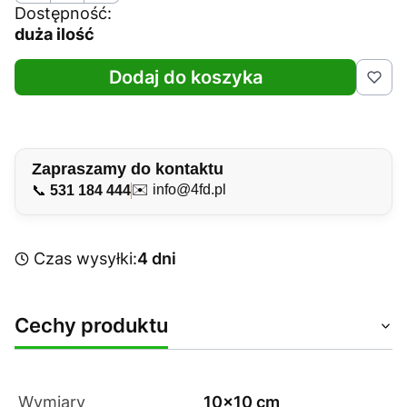
Dostępność:
duża ilość
Dodaj do koszyka
Zapraszamy do kontaktu
✉️
info@4fd.pl
📞
531 184 444
Czas wysyłki:
4 dni
Cechy produktu
Wymiary
10x10 cm