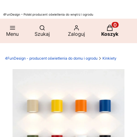
4FunDesign – Polski producent oświetlenia do wnętrz i ogrodu
Otwórz wyszukiwarkę
Produkty w 
Menu
Szukaj
Zaloguj
Koszyk
4FunDesign - producent oświetlenia do domu i ogrodu
Kinkiety