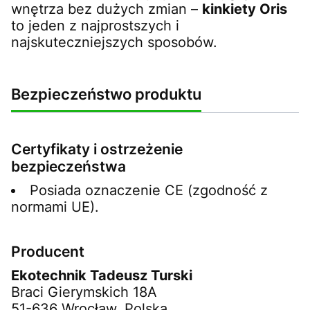
wnętrza bez dużych zmian –
kinkiety Oris
to jeden z najprostszych i
najskuteczniejszych sposobów.
Bezpieczeństwo produktu
Certyfikaty i ostrzeżenie
bezpieczeństwa
Posiada oznaczenie CE (zgodność z
normami UE).
Producent
Ekotechnik Tadeusz Turski
Braci Gierymskich 18A
51-636 Wrocław, Polska