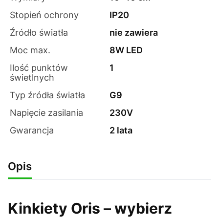
Stopień ochrony
IP20
Źródło światła
nie zawiera
Moc max.
8W LED
Ilość punktów
1
świetlnych
Typ źródła światła
G9
Napięcie zasilania
230V
Gwarancja
2 lata
Opis
Kinkiety Oris – wybierz