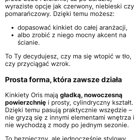
wyraziste opcje jak czerwony, niebieski czy
pomarańczowy. Dzięki temu możesz:
dopasować kinkiet do całej aranżacji,
albo zrobić z niego mocny akcent na
ścianie.
To Ty decydujesz, czy ma się wtopić w tło,
czy przyciągać wzrok.
Prosta forma, która zawsze działa
Kinkiety Oris mają
gładką, nowoczesną
powierzchnię
i prosty, cylindryczny kształt.
Dzięki temu pasują praktycznie wszędzie –
nie gryzą się z innymi elementami wnętrza i
nie wychodzą z mody po jednym sezonie.
To bezpieczny, ale jednocześnie stylowy