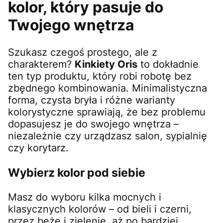
kolor, który pasuje do
Twojego wnętrza
Szukasz czegoś prostego, ale z
charakterem?
Kinkiety Oris
to dokładnie
ten typ produktu, który robi robotę bez
zbędnego kombinowania. Minimalistyczna
forma, czysta bryła i różne warianty
kolorystyczne sprawiają, że bez problemu
dopasujesz je do swojego wnętrza –
niezależnie czy urządzasz salon, sypialnię
czy korytarz.
Wybierz kolor pod siebie
Masz do wyboru kilka mocnych i
klasycznych kolorów – od bieli i czerni,
przez beże i zielenie, aż po bardziej