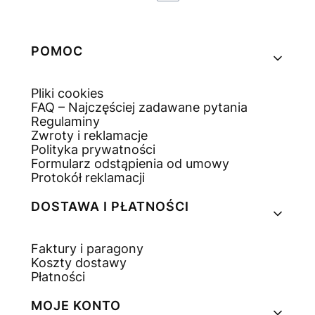
Linki w stopce
POMOC
Pliki cookies
FAQ – Najczęściej zadawane pytania
Regulaminy
Zwroty i reklamacje
Polityka prywatności
Formularz odstąpienia od umowy
Protokół reklamacji
DOSTAWA I PŁATNOŚCI
Faktury i paragony
Koszty dostawy
Płatności
MOJE KONTO