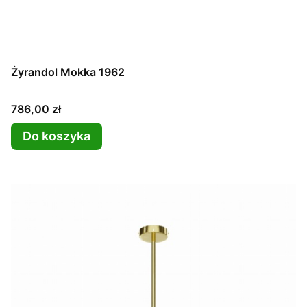
Żyrandol Mokka 1962
Cena
786,00 zł
Do koszyka