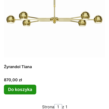
Żyrandol Tiana
Cena
870,00 zł
Do koszyka
Strona
z 1