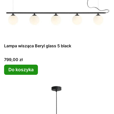
Lampa wisząca Beryl glass 5 black
Cena
799,00 zł
Do koszyka