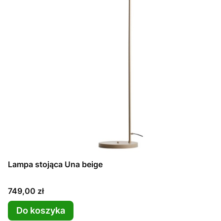
Lampa stojąca Una beige
Cena
749,00 zł
Do koszyka