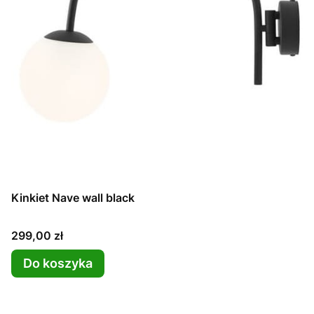
Kinkiet Nave wall black
Cena
299,00 zł
Do koszyka