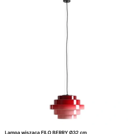
Lampa wisząca FILO BERRY Ø32 cm