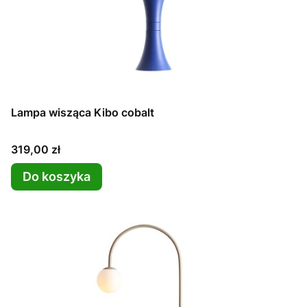
Lampa wisząca Kibo cobalt
Cena
319,00 zł
Do koszyka