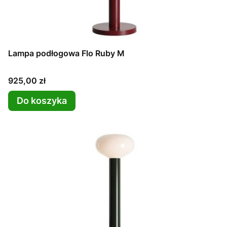
Lampa podłogowa Flo Ruby M
Cena
925,00 zł
Do koszyka