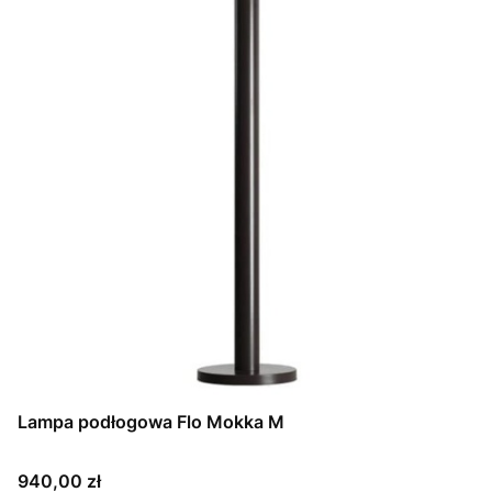
Lampa podłogowa Flo Mokka M
Cena
940,00 zł