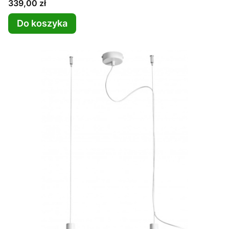
Cena
339,00 zł
Do koszyka