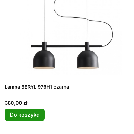
Lampa BERYL 976H1 czarna
Cena
380,00 zł
Do koszyka