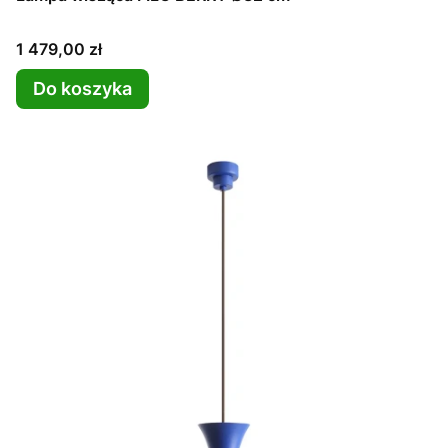
Cena
1 479,00 zł
Do koszyka