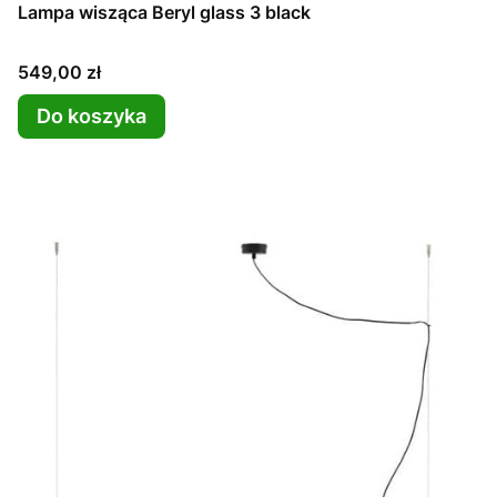
Lampa wisząca Beryl glass 3 black
Cena
549,00 zł
Do koszyka