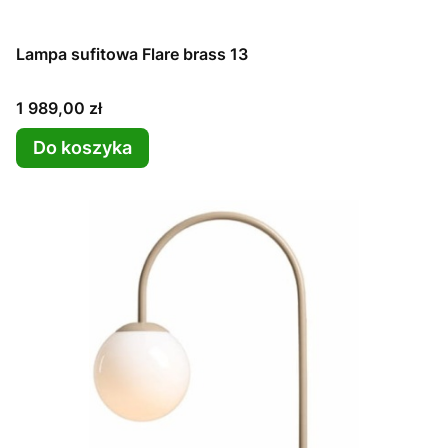
Lampa sufitowa Flare brass 13
Cena
1 989,00 zł
Do koszyka