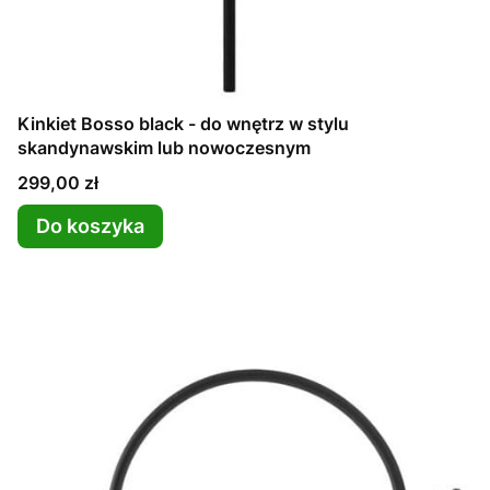
Kinkiet Bosso black - do wnętrz w stylu
skandynawskim lub nowoczesnym
Cena
299,00 zł
Do koszyka