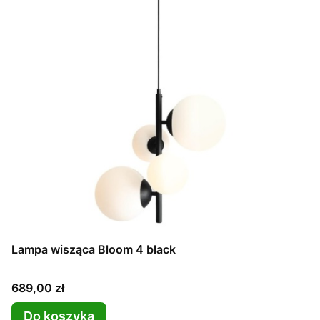
Lampa wisząca Bloom 4 black
Cena
689,00 zł
Do koszyka