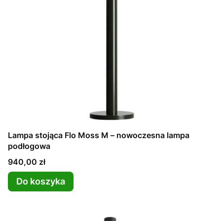
Lampa stojąca Flo Moss M – nowoczesna lampa
podłogowa
Cena
940,00 zł
Do koszyka