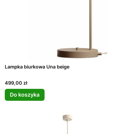
Lampka biurkowa Una beige
Cena
499,00 zł
Do koszyka