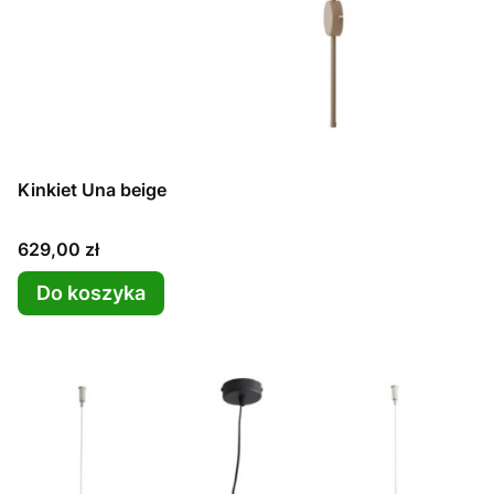
Kinkiet Una beige
Cena
629,00 zł
Do koszyka