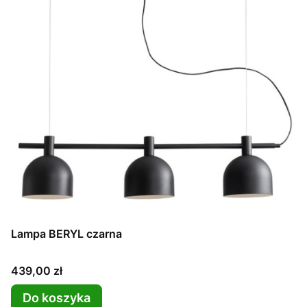
Lampa BERYL czarna
Cena
439,00 zł
Do koszyka